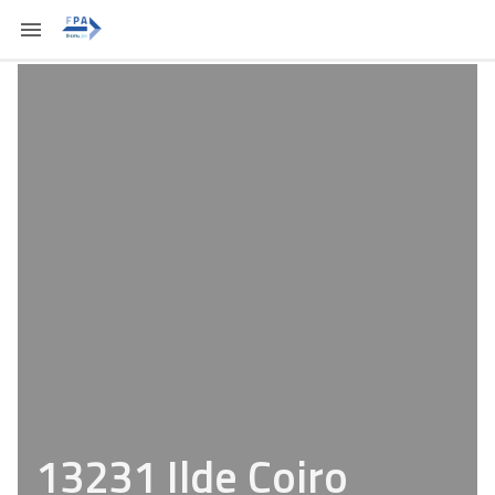
13231 Ilde Coiro