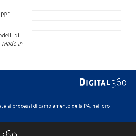
luppo
delli di
,
Made in
e ai processi di cambiamento della PA, nei loro