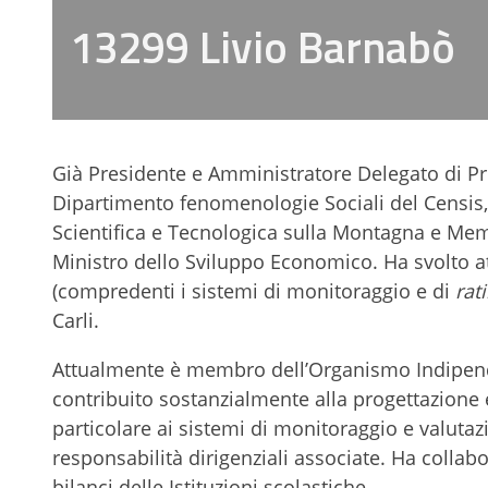
13299 Livio Barnabò
Già Presidente e Amministratore Delegato di Pro
Dipartimento fenomenologie Sociali del Censis, 
Scientifica e Tecnologica sulla Montagna e Mem
Ministro dello Sviluppo Economico. Ha svolto att
(compredenti i sistemi di monitoraggio e di
rat
Carli.
Attualmente è membro dell’Organismo Indipende
contribuito sostanzialmente alla progettazione 
particolare ai sistemi di monitoraggio e valutaz
responsabilità dirigenziali associate. Ha collab
bilanci delle Istituzioni scolastiche.