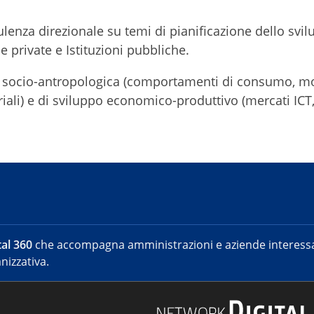
sulenza direzionale su temi di pianificazione dello svi
 private e Istituzioni pubbliche.
isi socio-antropologica (comportamenti di consumo, mo
ali) e di sviluppo economico-produttivo (mercati ICT
al 360
che accompagna amministrazioni e aziende interessat
nizzativa.