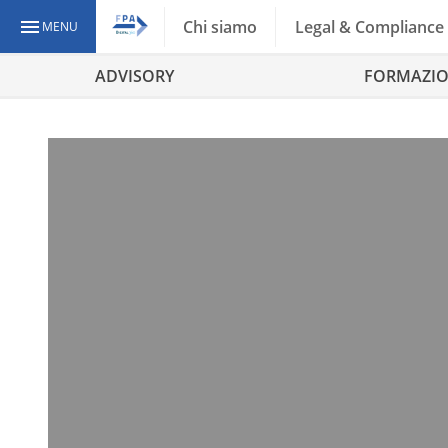
Chi siamo
Legal & Compliance
MENU
ADVISORY
FORMAZI