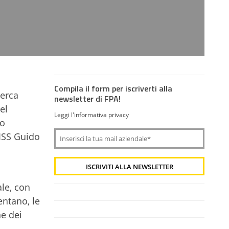
Compila il form per iscriverti alla
cerca
newsletter di FPA!
el
Leggi l'informativa privacy
po
UISS Guido
le, con
entano, le
ne dei