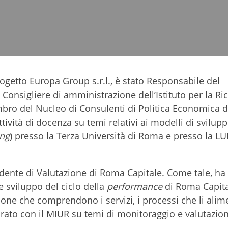
getto Europa Group s.r.l., è stato Responsabile del
Consigliere di amministrazione dell’Istituto per la Ri
bro del Nucleo di Consulenti di Politica Economica d
ività di docenza su temi relativi ai modelli di svilup
ing
) presso la Terza Università di Roma e presso la L
nte di Valutazione di Roma Capitale. Come tale, ha
e sviluppo del ciclo della
performance
di Roma Capita
ione che comprendono i servizi, i processi che li alim
orato con il MIUR su temi di monitoraggio e valutazio