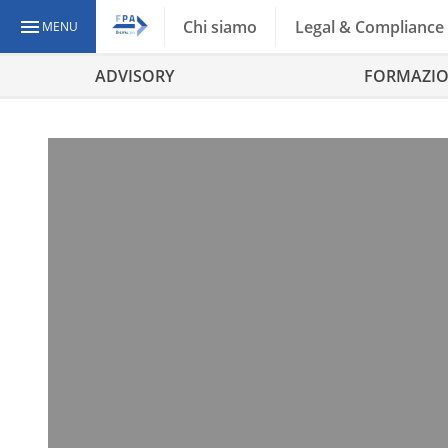
Chi siamo
Legal & Compliance
MENU
ADVISORY
FORMAZI