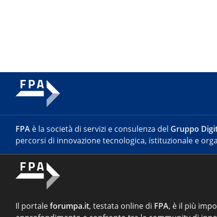
FPA
è la società di servizi e consulenza del
Gruppo Digit
percorsi di innovazione tecnologica, istituzionale e orga
Il portale
forumpa.it
, testata online di
FPA
, è il più imp