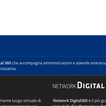
al 360
che accompagna amministrazioni e aziende interessat
nizzativa.
ortante luogo virtuale di
Network Digital360
è il più gr