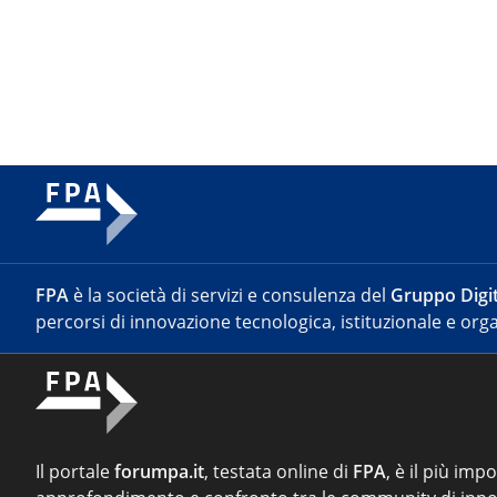
FPA
è la società di servizi e consulenza del
Gruppo Digit
percorsi di innovazione tecnologica, istituzionale e orga
Il portale
forumpa.it
, testata online di
FPA
, è il più imp