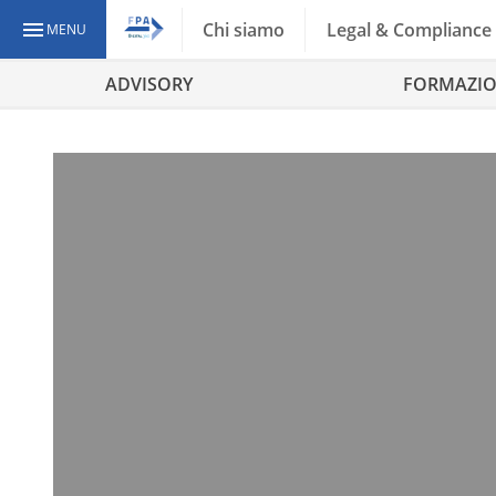
Chi siamo
Legal & Compliance
MENU
ADVISORY
FORMAZI