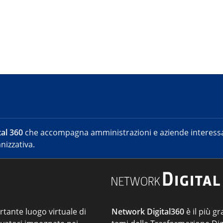
al 360
che accompagna amministrazioni e aziende interessat
nizzativa.
ortante luogo virtuale di
Network Digital360
è il più gr