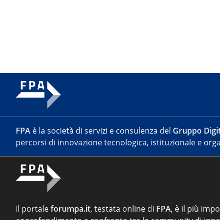
FPA
è la società di servizi e consulenza del
Gruppo Digit
percorsi di innovazione tecnologica, istituzionale e orga
Il portale
forumpa.it
, testata online di
FPA
, è il più imp