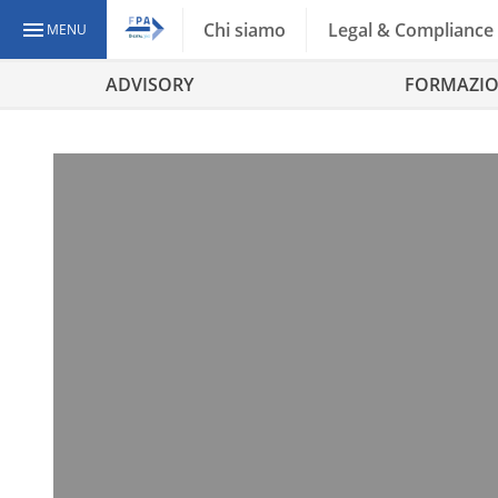
Chi siamo
Legal & Compliance
MENU
ADVISORY
FORMAZI