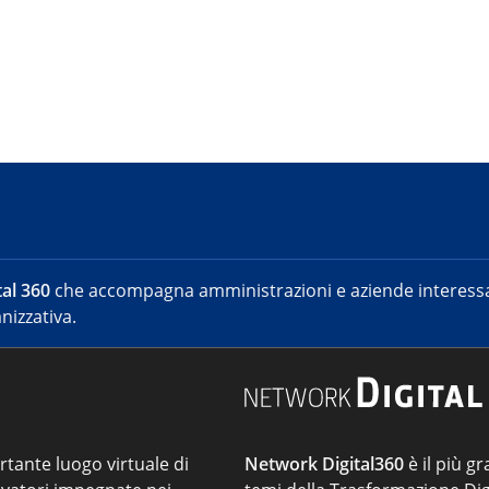
al 360
che accompagna amministrazioni e aziende interessat
nizzativa.
ortante luogo virtuale di
Network Digital360
è il più gr