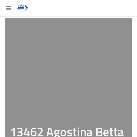
13462 Agostina Betta