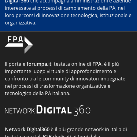
Digital 360
che accompagna amministrazioni e aziende
interessate ai processi di cambiamento della PA, nei
loro percorsi di innovazione tecnologica, istituzionale e
organizzativa.
Il portale
forumpa.it
, testata online di
FPA
, è il più
importante luogo virtuale di approfondimento e
confronto tra le community di innovatori impegnate
nei processi di trasformazione organizzativa e
tecnologica della PA italiana.
Network Digital360
è il più grande network in Italia di
testate e portali B2B dedicati ai temi della