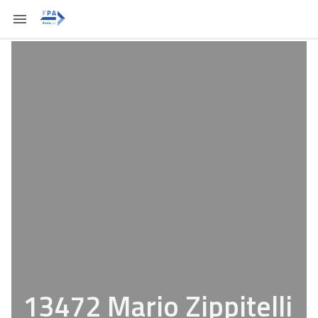
13472 Mario Zippitelli