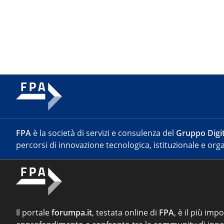
FPA
è la società di servizi e consulenza del
Gruppo Digit
percorsi di innovazione tecnologica, istituzionale e orga
Il portale
forumpa.it
, testata online di
FPA
, è il più imp