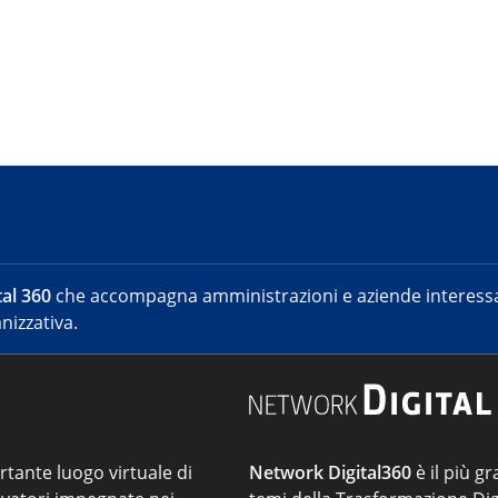
al 360
che accompagna amministrazioni e aziende interessat
nizzativa.
ortante luogo virtuale di
Network Digital360
è il più gr