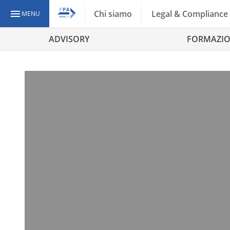
Chi siamo
Legal & Compliance
MENU
ADVISORY
FORMAZI