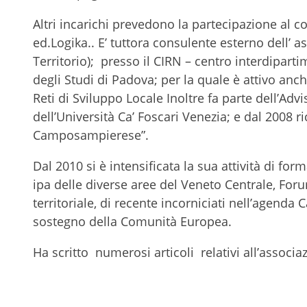
Altri incarichi prevedono la partecipazione al c
ed.Logika.. E’ tuttora consulente esterno dell’ 
Territorio); presso il CIRN – centro interdiparti
degli Studi di Padova; per la quale è attivo anc
Reti di Sviluppo Locale Inoltre fa parte dell’Adv
dell’Università Ca’ Foscari Venezia; e dal 2008 ri
Camposampierese”.
Dal 2010 si è intensificata la sua attività di form
ipa delle diverse aree del Veneto Centrale, For
territoriale, di recente incorniciati nell’agenda 
sostegno della Comunità Europea.
Ha scritto numerosi articoli relativi all’associ