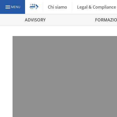
Chi siamo
Legal & Compliance
MENU
ADVISORY
FORMAZI