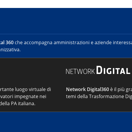
al 360
che accompagna amministrazioni e aziende interessat
nizzativa.
ortante luogo virtuale di
Network Digital360
è il più gr
vatori impegnate nei
temi della Trasformazione Dig
ella PA italiana.