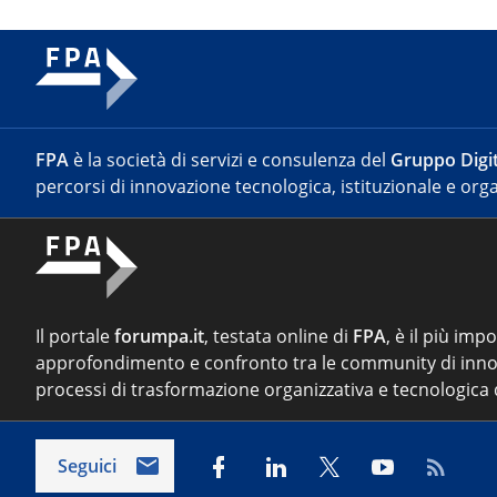
FPA
è la società di servizi e consulenza del
Gruppo Digit
percorsi di innovazione tecnologica, istituzionale e orga
Il portale
forumpa.it
, testata online di
FPA
, è il più imp
approfondimento e confronto tra le community di inno
processi di trasformazione organizzativa e tecnologica d
Seguici