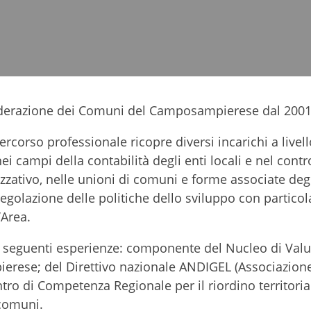
Federazione dei Comuni del Camposampierese dal 2001
ercorso professionale ricopre diversi incarichi a livell
i campi della contabilità degli enti locali e nel contro
nizzativo, nelle unioni di comuni e forme associate degl
regolazione delle politiche dello sviluppo con particol
’Area.
 seguenti esperienze: componente del Nucleo di Valu
erese; del Direttivo nazionale ANDIGEL (Associazion
ntro di Competenza Regionale per il riordino territoria
comuni.