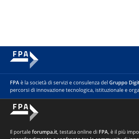
FPA
è la società di servizi e consulenza del
Gruppo Digit
percorsi di innovazione tecnologica, istituzionale e orga
Il portale
forumpa.it
, testata online di
FPA
, è il più imp