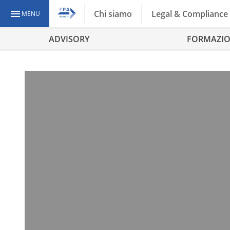
Chi siamo
Legal & Compliance
MENU
ADVISORY
FORMAZI