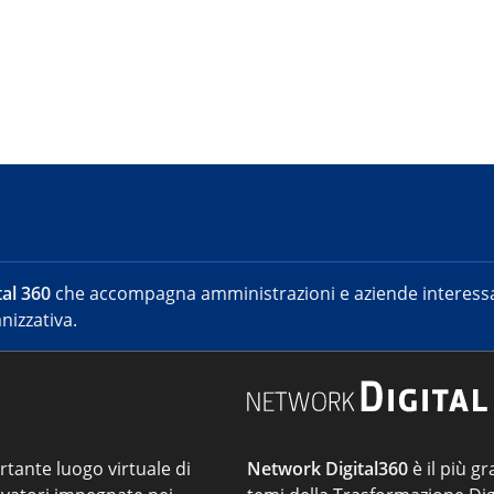
al 360
che accompagna amministrazioni e aziende interessat
nizzativa.
ortante luogo virtuale di
Network Digital360
è il più gr