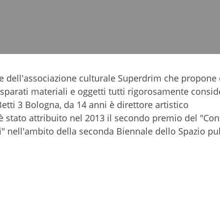
i
ente dell'associazione culturale Superdrim che propone 
disparati materiali e oggetti tutti rigorosamente consid
etti 3 Bologna, da 14 anni è direttore artistico
 è stato attribuito nel 2013 il secondo premio del "Co
i" nell'ambito della seconda Biennale dello Spazio pu