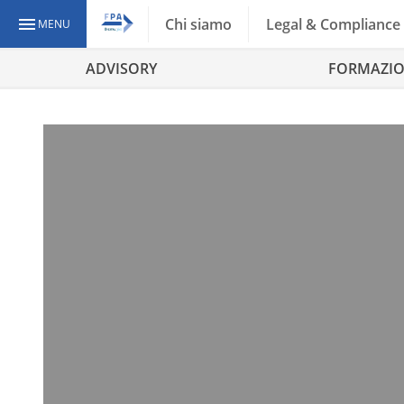
Chi siamo
Legal & Compliance
MENU
ADVISORY
FORMAZI