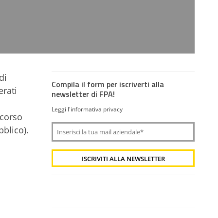
di
Compila il form per iscriverti alla
erati
newsletter di FPA!
Leggi l'informativa privacy
ncorso
bblico).