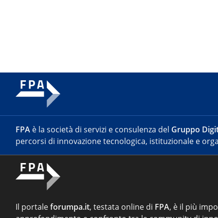
FPA
è la società di servizi e consulenza del
Gruppo Digit
percorsi di innovazione tecnologica, istituzionale e orga
Il portale
forumpa.it
, testata online di
FPA
, è il più imp