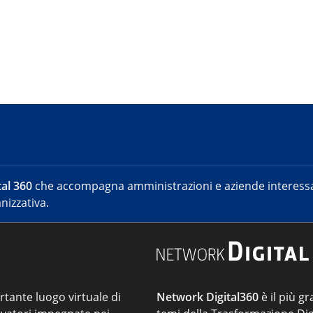
al 360
che accompagna amministrazioni e aziende interessat
nizzativa.
ortante luogo virtuale di
Network Digital360
è il più gr