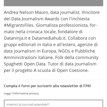
Andrea Nelson Mauro, data jour­na­list. Vincitore
dei Data Journalism Awards con l'inchiesta
#MigrantsFiles. Giornalista professionista, for­
mato nella cro­naca locale, fondatore di
Dataninja.it e Datamediahub.it. Collabora con
gruppi editoriali in Italia e all'estero, agenzie di
data journalism in Europa, NGOs e Pubbliche
Amministrazioni italiane. Folk della com­mu­nity
Spaghetti Open Data. Tutor di data journalism
per il progetto A scuola di Open Coesione.
Compila il form per iscriverti alla newsletter di FPA!
Leggi l'informativa privacy