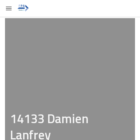
14133 Damien
Lanfrey