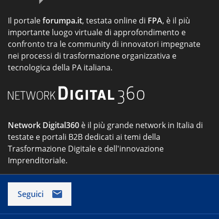
Il portale
forumpa.it
, testata online di
FPA
, è il più
importante luogo virtuale di approfondimento e
confronto tra le community di innovatori impegnate
nei processi di trasformazione organizzativa e
tecnologica della PA italiana.
Network Digital360
è il più grande network in Italia di
testate e portali B2B dedicati ai temi della
Trasformazione Digitale e dell'innovazione
Imprenditoriale.
Seguici