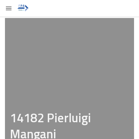
14182 Pierluigi
Mangani