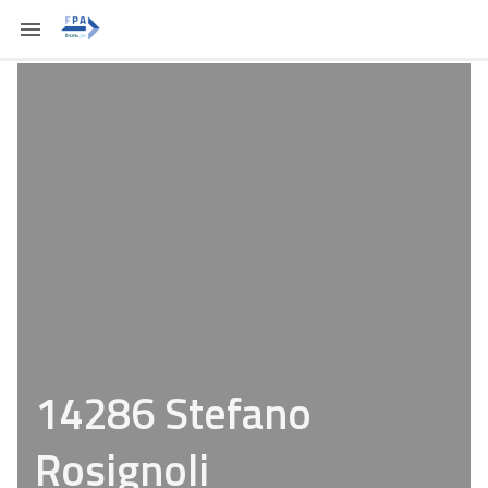
14286 Stefano
Rosignoli