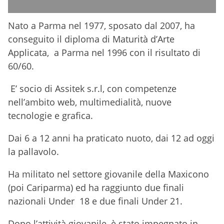
Nato a Parma nel 1977, sposato dal 2007, ha
conseguito il diploma di Maturità d’Arte
Applicata, a Parma nel 1996 con il risultato di
60/60.
E’ socio di Assitek s.r.l, con competenze
nell’ambito web, multimedialità, nuove
tecnologie e grafica.
Dai 6 a 12 anni ha praticato nuoto, dai 12 ad oggi
la pallavolo.
Ha militato nel settore giovanile della Maxicono
(poi Cariparma) ed ha raggiunto due finali
nazionali Under 18 e due finali Under 21.
Dopo l’attività giovanile, è stato impegnato in