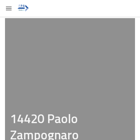
14420 Paolo
Zampognaro