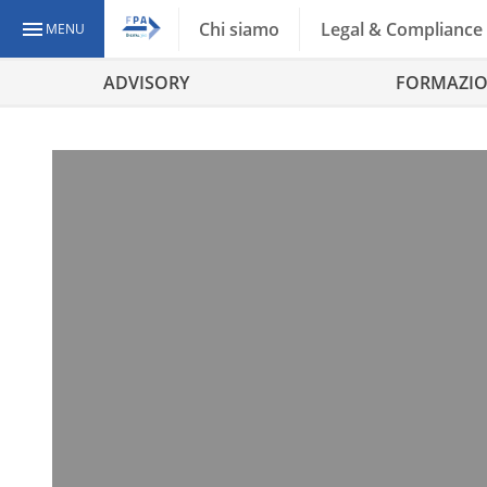
Chi siamo
Legal & Compliance
MENU
ADVISORY
FORMAZI