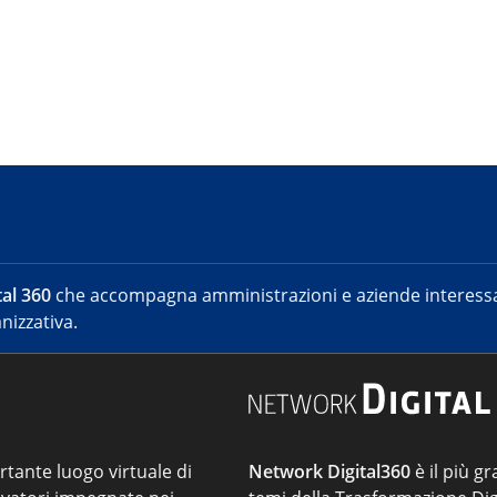
al 360
che accompagna amministrazioni e aziende interessat
nizzativa.
ortante luogo virtuale di
Network Digital360
è il più gr