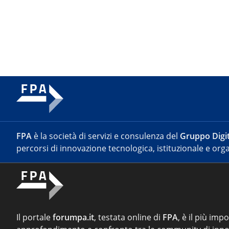
FPA
è la società di servizi e consulenza del
Gruppo Digit
percorsi di innovazione tecnologica, istituzionale e orga
Il portale
forumpa.it
, testata online di
FPA
, è il più imp