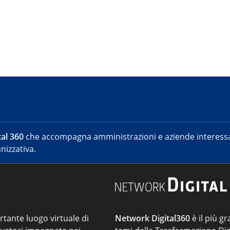
al 360
che accompagna amministrazioni e aziende interessat
nizzativa.
ortante luogo virtuale di
Network Digital360
è il più gr