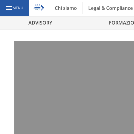
Chi siamo
Legal & Compliance
MENU
ADVISORY
FORMAZI