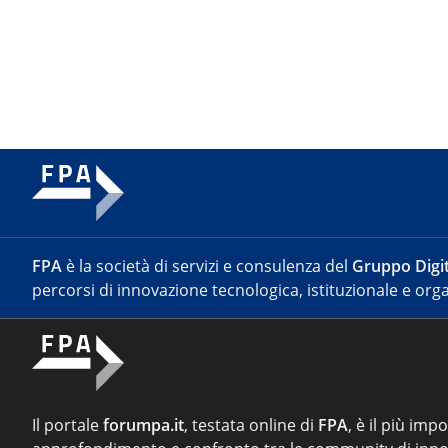
FPA
è la società di servizi e consulenza del
Gruppo Digit
percorsi di innovazione tecnologica, istituzionale e orga
Il portale
forumpa.it
, testata online di
FPA
, è il più imp