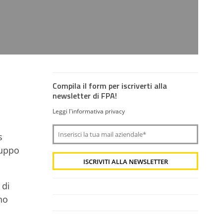
Compila il form per iscriverti alla
newsletter di FPA!
Leggi l'informativa privacy
s
ruppo
 di
no