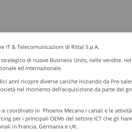
ne IT & Telecomunicazioni di Rittal S.p.A.
 strategico di nuove Business Units, nelle vendite, nel
ionale ed internazionale.
ici anni ricopre diverse cariche iniziando da Pre-sale
società nel momento dell’acquisizione da parte del g
o e coordinato in Phoenix Mecano i canali e le attività
cing per i principali OEMs del settore ICT che gli han
onali in Francia, Germania e UK.