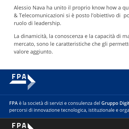
Alessio Nava ha unito il proprio know how a quel
& Telecomunicazioni si è posto l’obiettivo di 
ruolo di leadership.
La dinamicità, la conoscenza e la capacità di m
mercato, sono le caratteristiche che gli permett
valore aggiunto.
FPA
è la società di servizi e consulenza del
Gruppo Digit
percorsi di innovazione tecnologica, istituzionale e orga