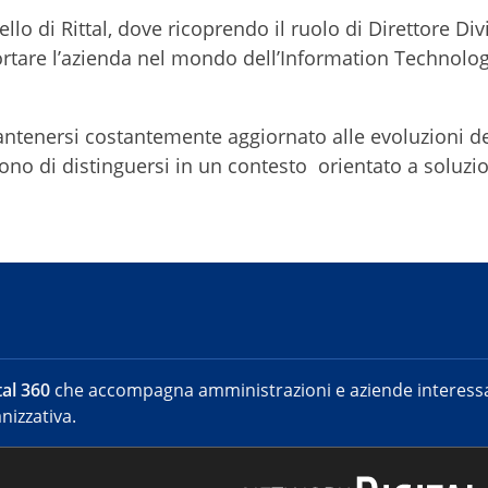
lo di Rittal, dove ricoprendo il ruolo di Direttore Div
portare l’azienda nel mondo dell’Information Technolo
antenersi costantemente aggiornato alle evoluzioni d
ono di distinguersi in un contesto orientato a soluzio
al 360
che accompagna amministrazioni e aziende interessat
nizzativa.