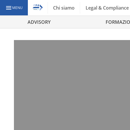
Chi siamo
Legal & Compliance
MENU
ADVISORY
FORMAZI