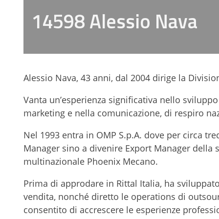
14598 Alessio Nava
Alessio Nava, 43 anni, dal 2004 dirige la Divisio
Vanta un’esperienza significativa nello sviluppo
marketing e nella comunicazione, di respiro naz
Nel 1993 entra in OMP S.p.A. dove per circa tred
Manager sino a divenire Export Manager della 
multinazionale Phoenix Mecano.
Prima di approdare in Rittal Italia, ha sviluppat
vendita, nonché diretto le operations di outsour
consentito di accrescere le esperienze professi