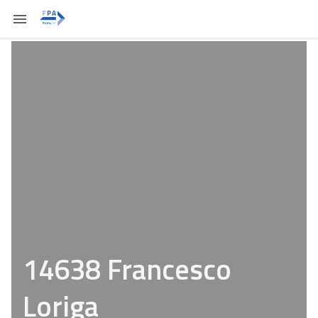
14638 Francesco
Loriga