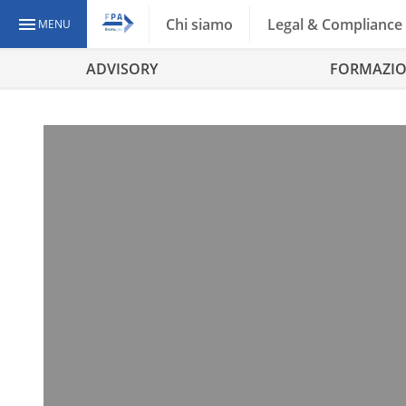
Chi siamo
Legal & Compliance
MENU
ADVISORY
FORMAZI