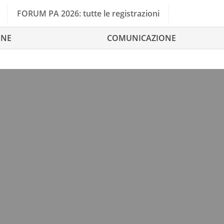
FORUM PA 2026: tutte le registrazioni
ONE
COMUNICAZIONE