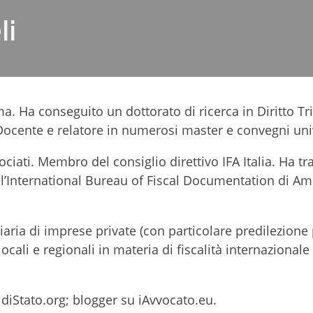
li
a. Ha conseguito un dottorato di ricerca in Diritto Tr
Docente e relatore in numerosi master e convegni univ
ciati. Membro del consiglio direttivo IFA Italia. Ha t
 l’International Bureau of Fiscal Documentation di A
iaria di imprese private (con particolare predilezione 
cali e regionali in materia di fiscalità internazionale
idiStato.org; blogger su iAvvocato.eu.