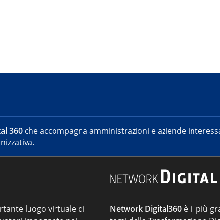
al 360
che accompagna amministrazioni e aziende interessat
nizzativa.
ortante luogo virtuale di
Network Digital360
è il più gr