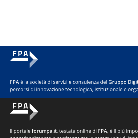
FPA
è la società di servizi e consulenza del
Gruppo Digit
percorsi di innovazione tecnologica, istituzionale e orga
Il portale
forumpa.it
, testata online di
FPA
, è il più imp