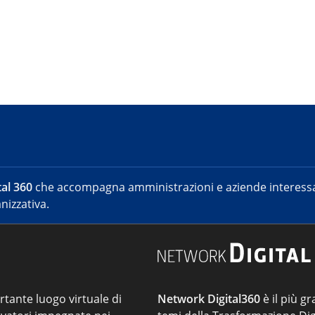
al 360
che accompagna amministrazioni e aziende interessat
nizzativa.
ortante luogo virtuale di
Network Digital360
è il più gr