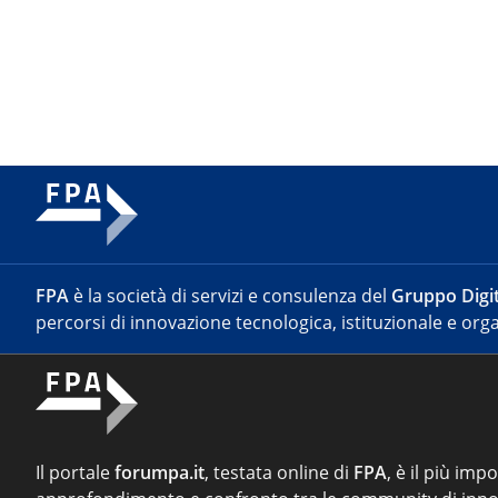
FPA
è la società di servizi e consulenza del
Gruppo Digit
percorsi di innovazione tecnologica, istituzionale e orga
Il portale
forumpa.it
, testata online di
FPA
, è il più imp