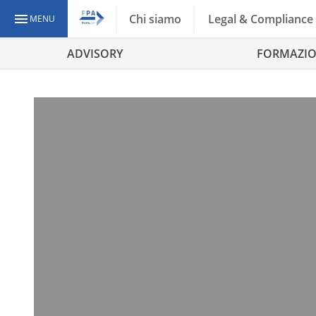
Chi siamo
Legal & Compliance
MENU
ADVISORY
FORMAZI