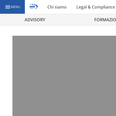
Chi siamo
Legal & Compliance
MENU
ADVISORY
FORMAZI