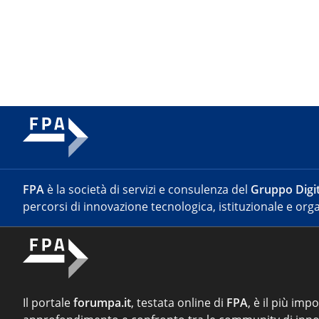
FPA
è la società di servizi e consulenza del
Gruppo Digit
percorsi di innovazione tecnologica, istituzionale e orga
Il portale
forumpa.it
, testata online di
FPA
, è il più imp