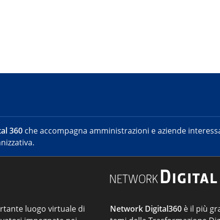
al 360
che accompagna amministrazioni e aziende interessat
nizzativa.
ortante luogo virtuale di
Network Digital360
è il più gr