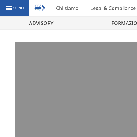
Chi siamo
Legal & Compliance
MENU
ADVISORY
FORMAZI