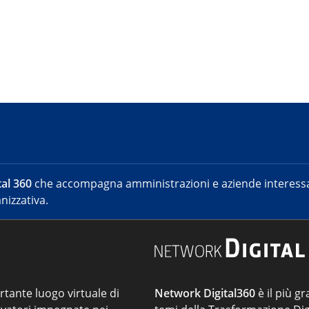
al 360
che accompagna amministrazioni e aziende interessat
nizzativa.
ortante luogo virtuale di
Network Digital360
è il più gr