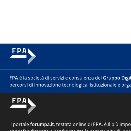
FPA
è la società di servizi e consulenza del
Gruppo Digit
percorsi di innovazione tecnologica, istituzionale e orga
Il portale
forumpa.it
, testata online di
FPA
, è il più imp