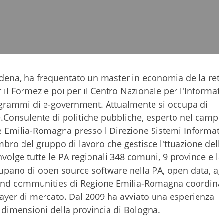
dena, ha frequentato un master in economia della re
r il Formez e poi per il Centro Nazionale per l'Informat
grammi di e-government. Attualmente si occupa di
Consulente di politiche pubbliche, esperto nel camp
e Emilia-Romagna presso l Direzione Sistemi Informat
embro del gruppo di lavoro che gestisce l'ttuazione de
volge tutte le PA regionali 348 comuni, 9 province e l
cupano di open source software nella PA, open data, 
ies and communities di Regione Emilia-Romagna coordin
layer di mercato. Dal 2009 ha avviato una esperienza
dimensioni della provincia di Bologna.