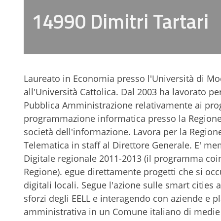
14990 Dimitri Tartari
Laureato in Economia presso l'Università di Mo
all'Università Cattolica. Dal 2003 ha lavorato pe
Pubblica Amministrazione relativamente ai pro
programmazione informatica presso la Regione.
società dell'informazione. Lavora per la Region
Telematica in staff al Direttore Generale. E' m
Digitale regionale 2011-2013 (il programma coin
Regione). egue direttamente progetti che si oc
digitali locali. Segue l'azione sulle smart cit
sforzi degli EELL e interagendo con aziende e p
amministrativa in un Comune italiano di medie 