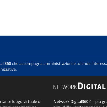
al 360
che accompagna amministrazioni e aziende interessat
nizzativa.
ortante luogo virtuale di
Network Digital360
è il più gr