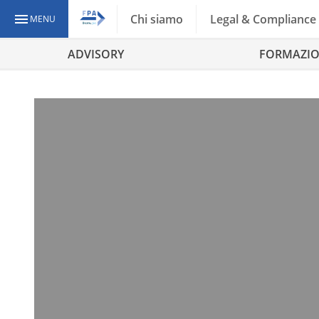
Chi siamo
Legal & Compliance
MENU
ADVISORY
FORMAZI