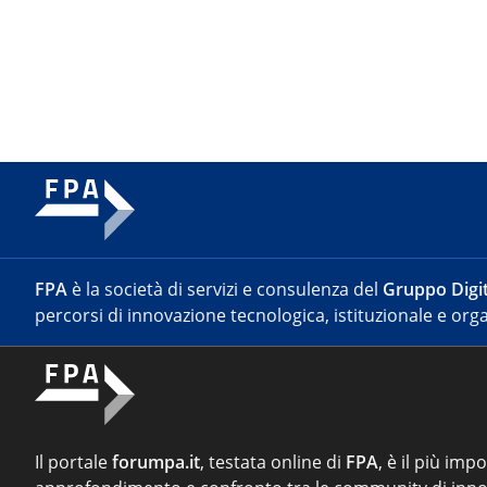
FPA
è la società di servizi e consulenza del
Gruppo Digit
percorsi di innovazione tecnologica, istituzionale e orga
Il portale
forumpa.it
, testata online di
FPA
, è il più imp