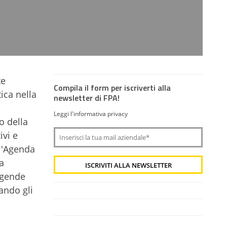
te
Compila il form per iscriverti alla
ica nella
newsletter di FPA!
Leggi l'informativa privacy
o della
ivi e
ll'Agenda
a
agende
ando gli