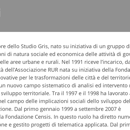
i
re dello Studio Gris, nato su iniziativa di un gruppo d
oni di natura sociale ed economica delle attività di go
elle aree urbane e rurali. Nel 1991 riceve l’incarico, d
tà dell’Associazione RUR nata su iniziativa della Fond
vative per le trasformazioni delle città e del territori
 un nuovo campo sistematico di analisi ed intervento 
viluppo territoriale. Tra il 1997 e il 1998 ha lavorato 
 campo delle implicazioni sociali dello sviluppo del
zione. Dal primo gennaio 1999 a settembre 2007 è
lla Fondazione Censis. In questo ruolo ha diretto nu
ne e gestito progetti di telematica applicata. Dal pri