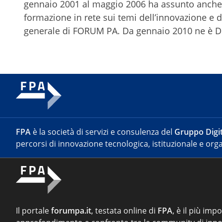
gennaio 2001 al maggio 2006 ha assunto anche l
formazione in rete sui temi dell’innovazione e d
generale di FORUM PA. Da gennaio 2010 ne è Di
FPA
è la società di servizi e consulenza del
Gruppo Digit
percorsi di innovazione tecnologica, istituzionale e orga
Il portale
forumpa.it
, testata online di
FPA
, è il più imp