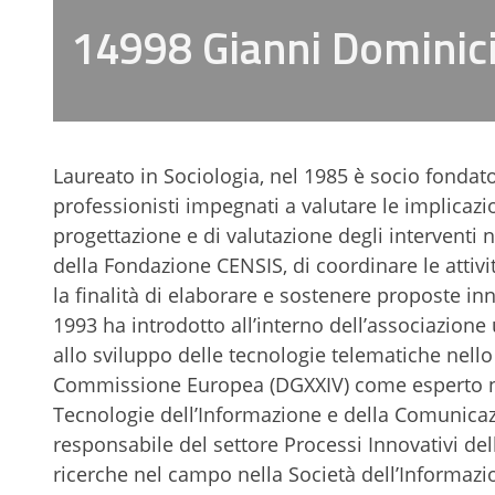
14998 Gianni Dominic
Laureato in Sociologia, nel 1985 è socio fondato
professionisti impegnati a valutare le implicazi
progettazione e di valutazione degli interventi n
della Fondazione CENSIS, di coordinare le attivi
la finalità di elaborare e sostenere proposte inno
1993 ha introdotto all’interno dell’associazione
allo sviluppo delle tecnologie telematiche nello s
Commissione Europea (DGXXIV) come esperto nel
Tecnologie dell’Informazione e della Comunica
responsabile del settore Processi Innovativi de
ricerche nel campo nella Società dell’Informazio