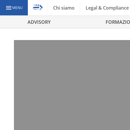
Chi siamo
Legal & Compliance
MENU
ADVISORY
FORMAZI