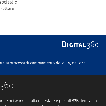
società di
irettore
e ai processi di cambiamento della PA, nei loro
ande network in Italia di testate e portali B2B dedicati ai