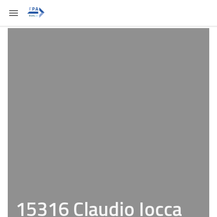
15316 Claudio Iocca