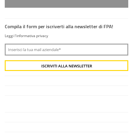
Compila il form per iscriverti alla newsletter di FPA!
Leggi l'informativa privacy