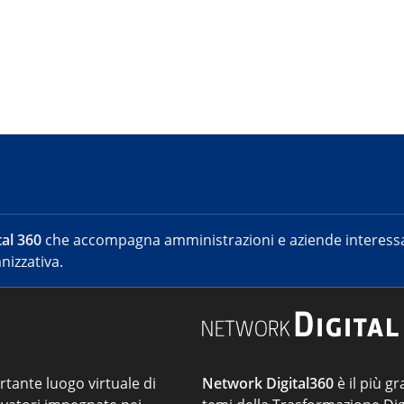
al 360
che accompagna amministrazioni e aziende interessat
nizzativa.
ortante luogo virtuale di
Network Digital360
è il più gr