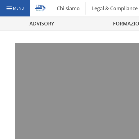
Chi siamo
Legal & Compliance
MENU
ADVISORY
FORMAZI