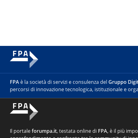
FPA
è la società di servizi e consulenza del
Gruppo Digit
percorsi di innovazione tecnologica, istituzionale e orga
Il portale
forumpa.it
, testata online di
FPA
, è il più imp