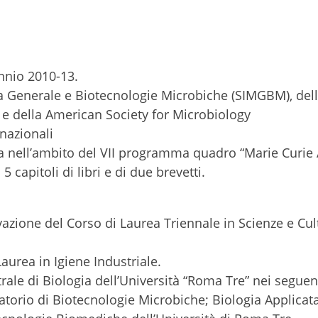
nnio 2010-13.
ia Generale e Biotecnologie Microbiche (SIMGBM), del
e della American Society for Microbiology
rnazionali
ea nell’ambito del VII programma quadro “Marie Curie 
i 5 capitoli di libri e di due brevetti.
ivazione del Corso di Laurea Triennale in Scienze e Cul
aurea in Igiene Industriale.
rale di Biologia dell’Università “Roma Tre” nei seguen
torio di Biotecnologie Microbiche; Biologia Applicat