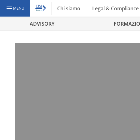
Chi siamo
Legal & Compliance
MENU
ADVISORY
FORMAZI