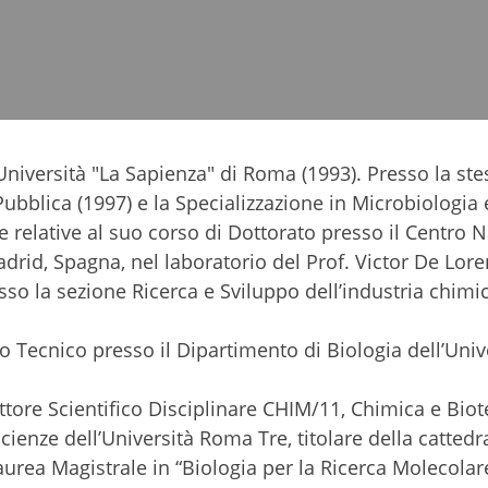
Università "La Sapienza" di Roma (1993). Presso la ste
Pubblica (1997) e la Specializzazione in Microbiologia 
he relative al suo corso di Dottorato presso il Centro 
drid, Spagna, nel laboratorio del Prof. Victor De Lore
sso la sezione Ricerca e Sviluppo dell’industria chimi
 Tecnico presso il Dipartimento di Biologia dell’Univ
ttore Scientifico Disciplinare CHIM/11, Chimica e Bio
cienze dell’Università Roma Tre, titolare della cattedr
urea Magistrale in “Biologia per la Ricerca Molecolar