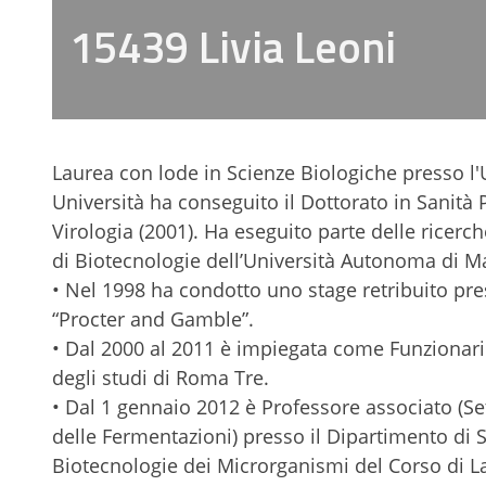
15439 Livia Leoni
Laurea con lode in Scienze Biologiche presso l'
Università ha conseguito il Dottorato in Sanità 
Virologia (2001). Ha eseguito parte delle ricerc
di Biotecnologie dell’Università Autonoma di Ma
• Nel 1998 ha condotto uno stage retribuito pre
“Procter and Gamble”.
• Dal 2000 al 2011 è impiegata come Funzionario
degli studi di Roma Tre.
• Dal 1 gennaio 2012 è Professore associato (Se
delle Fermentazioni) presso il Dipartimento di S
Biotecnologie dei Microrganismi del Corso di La