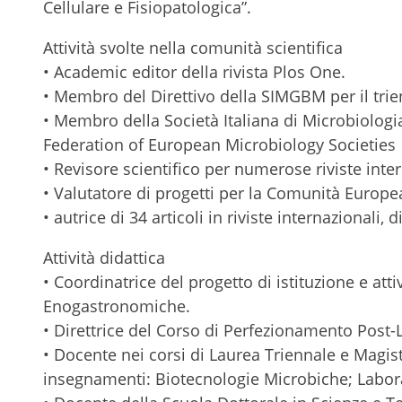
Cellulare e Fisiopatologica”.
Attività svolte nella comunità scientifica
• Academic editor della rivista Plos One.
• Membro del Direttivo della SIMGBM per il trie
• Membro della Società Italiana di Microbiolog
Federation of European Microbiology Societies 
• Revisore scientifico per numerose riviste inte
• Valutatore di progetti per la Comunità Europ
• autrice di 34 articoli in riviste internazionali, d
Attività didattica
• Coordinatrice del progetto di istituzione e att
Enogastronomiche.
• Direttrice del Corso di Perfezionamento Post-L
• Docente nei corsi di Laurea Triennale e Magist
insegnamenti: Biotecnologie Microbiche; Labora