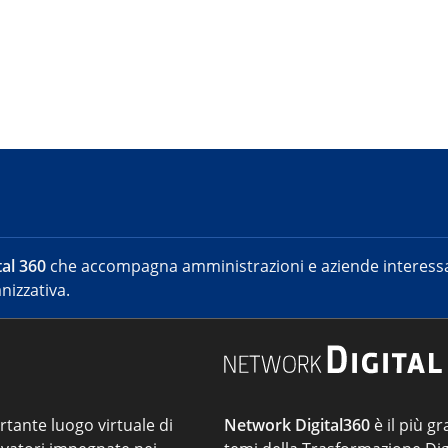
al 360
che accompagna amministrazioni e aziende interessat
nizzativa.
ortante luogo virtuale di
Network Digital360
è il più gr