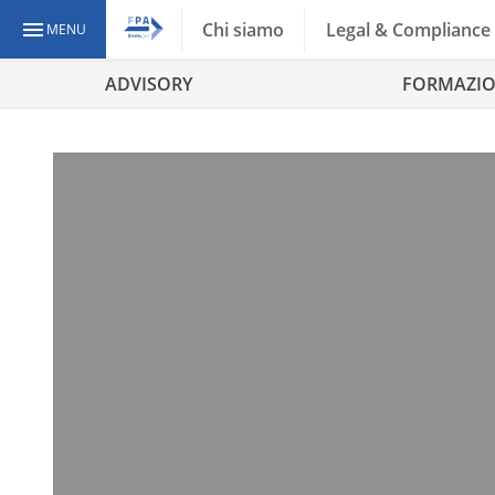
Chi siamo
Legal & Compliance
MENU
ADVISORY
FORMAZI