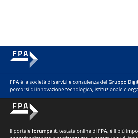
FPA
è la società di servizi e consulenza del
Gruppo Digit
percorsi di innovazione tecnologica, istituzionale e orga
Il portale
forumpa.it
, testata online di
FPA
, è il più imp