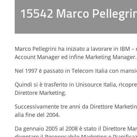
15542 Marco Pellegrin
Marco Pellegrini ha iniziato a lavorare in IBM –
Account Manager ed infine Marketing Manager
Nel 1997 è passato in Telecom Italia con mansio
Quindi si è trasferito in Unisource Italia, ricop
Direttore Marketing.
Successivamente tre anni da Direttore Marketin
alla fine del 2004.
Da gennaio 2005 al 2008 è stato il Direttore Ma
diventare il Responsabile Marketing e Pianificaz