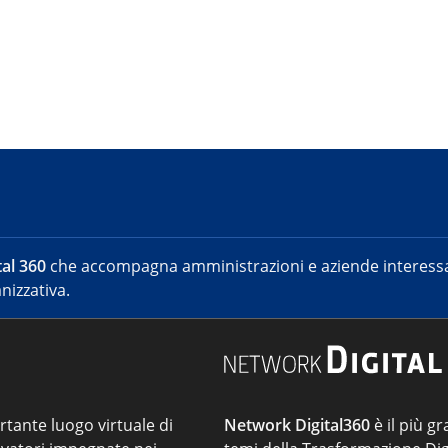
al 360
che accompagna amministrazioni e aziende interessat
nizzativa.
ortante luogo virtuale di
Network Digital360
è il più gr