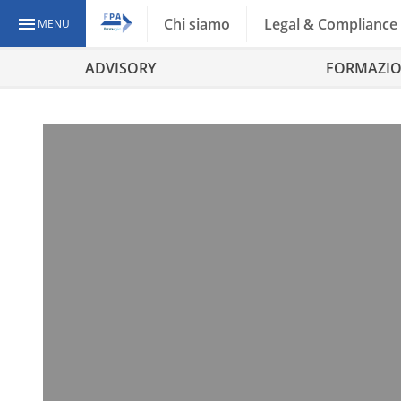
Chi siamo
Legal & Compliance
MENU
ADVISORY
FORMAZI