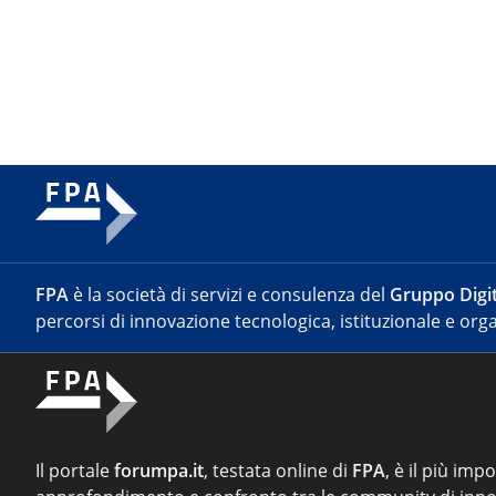
FPA
è la società di servizi e consulenza del
Gruppo Digit
percorsi di innovazione tecnologica, istituzionale e orga
Il portale
forumpa.it
, testata online di
FPA
, è il più imp