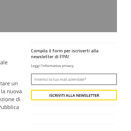
Compila il form per iscriverti alla
newsletter di FPA!
tale
Leggi l'informativa privacy
ntare un
 la nuova
ezione di
 Pubblica