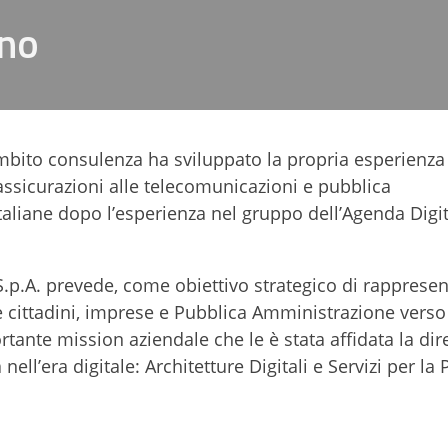
ano
ambito consulenza ha sviluppato la propria esperienza
assicurazioni alle telecomunicazioni e pubblica
aliane dopo l’esperienza nel gruppo dell’Agenda Digi
 S.p.A. prevede, come obiettivo strategico di rapprese
 cittadini, imprese e Pubblica Amministrazione verso
tante mission aziendale che le è stata affidata la dir
ell’era digitale: Architetture Digitali e Servizi per la