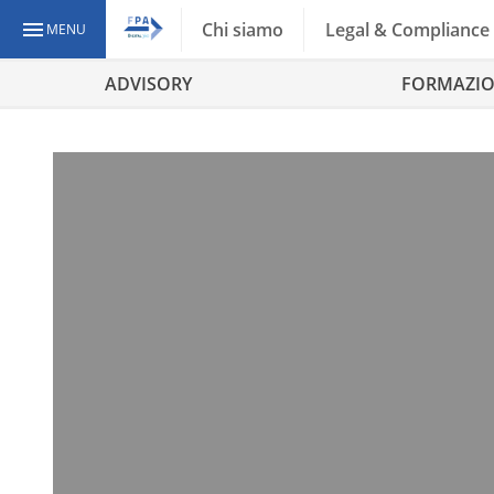
Chi siamo
Legal & Compliance
MENU
ADVISORY
FORMAZI