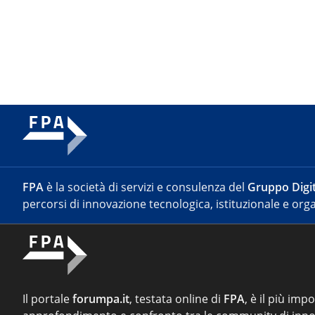
FPA
è la società di servizi e consulenza del
Gruppo Digit
percorsi di innovazione tecnologica, istituzionale e orga
Il portale
forumpa.it
, testata online di
FPA
, è il più imp