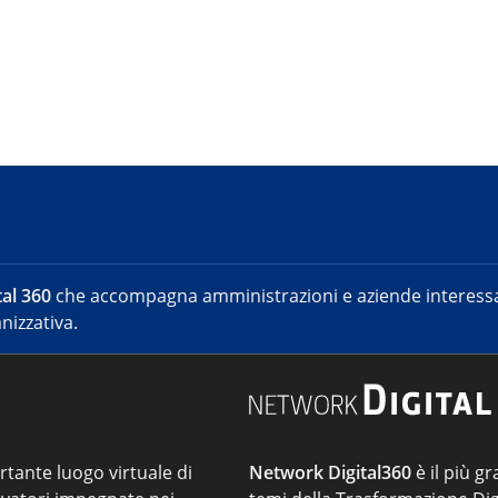
al 360
che accompagna amministrazioni e aziende interessat
nizzativa.
ortante luogo virtuale di
Network Digital360
è il più gr