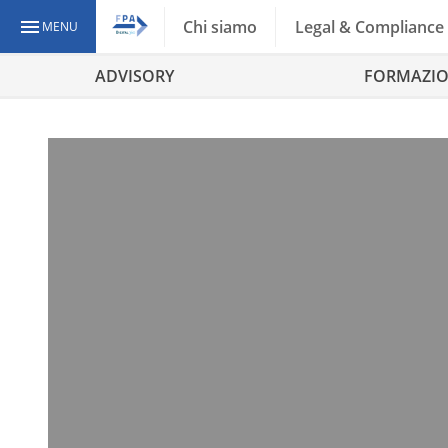
Chi siamo
Legal & Compliance
MENU
ADVISORY
FORMAZI