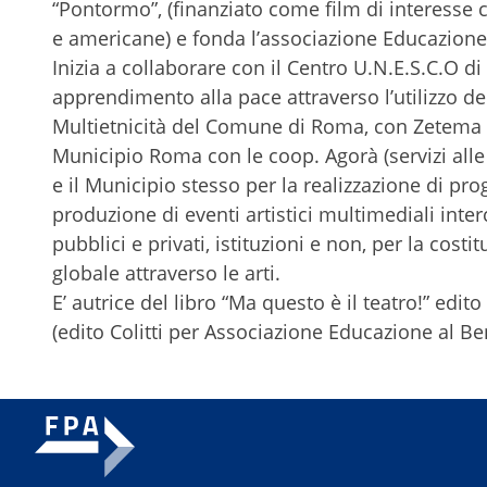
“Pontormo”, (finanziato come film di interesse c
e americane) e fonda l’associazione Educazione 
Inizia a collaborare con il Centro U.N.E.S.C.O d
apprendimento alla pace attraverso l’utilizzo del
Multietnicità del Comune di Roma, con Zetema prog
Municipio Roma con le coop. Agorà (servizi alle pe
e il Municipio stesso per la realizzazione di prog
produzione di eventi artistici multimediali interc
pubblici e privati, istituzioni e non, per la cost
globale attraverso le arti.
E’ autrice del libro “Ma questo è il teatro!” edi
(edito Colitti per Associazione Educazione al Be