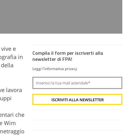
 vive e
Compila il form per iscriverti alla
grafia in
newsletter di FPA!
 della
Leggi l'informativa privacy
ve lavora
ruppi
entari che
i e Wim
ometraggio