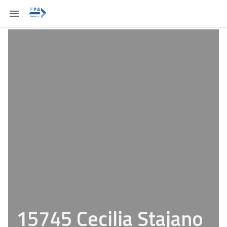
15745 Cecilia Stajano