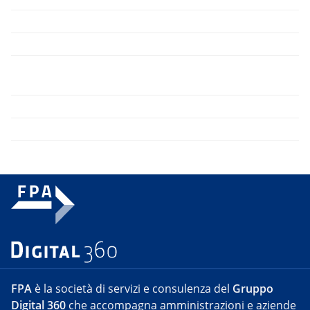
FPA
è la società di servizi e consulenza del
Gruppo
Digital 360
che accompagna amministrazioni e aziende