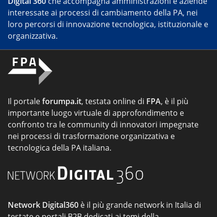
Digital 360
che accompagna amministrazioni e aziende
interessate ai processi di cambiamento della PA, nei
loro percorsi di innovazione tecnologica, istituzionale e
organizzativa.
Il portale
forumpa.it
, testata online di
FPA
, è il più
importante luogo virtuale di approfondimento e
confronto tra le community di innovatori impegnate
nei processi di trasformazione organizzativa e
tecnologica della PA italiana.
Network Digital360
è il più grande network in Italia di
testate e portali B2B dedicati ai temi della