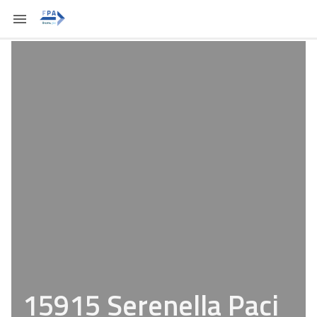
15915 Serenella Paci