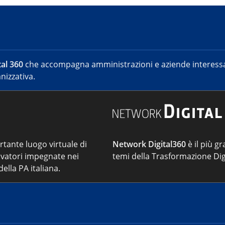
al 360
che accompagna amministrazioni e aziende interessat
nizzativa.
ortante luogo virtuale di
Network Digital360
è il più gr
vatori impegnate nei
temi della Trasformazione Dig
ella PA italiana.