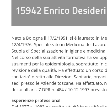
15942 Enrico Desideri
Nato a Bologna il 17/2/1951, si è laureato in Med
12/4/1976. Specializzato in Medicina del Lavoro (
Scuola di Specializzazione in Igiene e medicina 
Nel corso della sua attività formativa ha svilu
strumenti per la epidemiologia, soprattutto in 
revisione della qualità. Ha effettuato un cor
sanitaria" diretto alle Direzioni Sanitarie, orga
sedi presso le Aziende toscane. Ha effettuato, 
di cui all'art . 7 DPR n. 484 / 10.12.1997 previst
Esperienze professionali
Dal 1977 al 1983 ha svolto attività in qualità d