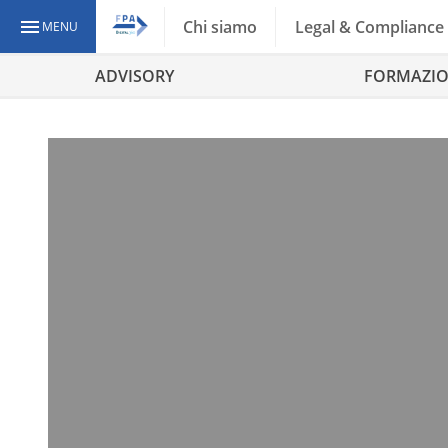
Chi siamo
Legal & Compliance
MENU
ADVISORY
FORMAZI