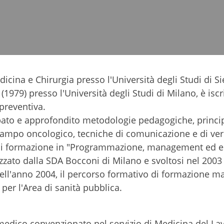
icina e Chirurgia presso l'Università degli Studi di Si
1979) presso l'Università degli Studi di Milano, è iscri
preventiva.
ppato e approfondito metodologie pedagogiche, princip
campo oncologico, tecniche di comunicazione e di veri
so di formazione in "Programmazione, management ed
nizzato dalla SDA Bocconi di Milano e svoltosi nel 2003 
nell'anno 2004, il percorso formativo di formazione m
o per l'Area di sanità pubblica.
i medico convenzionato nel servizio di Medicina del La