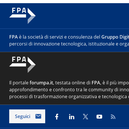
FPA
è la società di servizi e consulenza del
Gruppo Digit
percorsi di innovazione tecnologica, istituzionale e orga
Il portale
forumpa.it
, testata online di
FPA
, è il più imp
approfondimento e confronto tra le community di inno
processi di trasformazione organizzativa e tecnologica d
Seguici