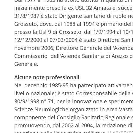
inizialmente preso la ex USL 32 Amiata e, succe
31/8/1987 è stato Dirigente sanitario di ruolo n
Grosseto, dove, dal 1988 al 1994 è primario del
presso la Usl 9 di Grosseto, dal 1/9/1994 al 10/1
12/12/2000 al 07/03/2004 è stato Direttore Sani
novembre 2006, Direttore Generale dell'Azienda
Commissario dell'Azienda Sanitaria di Arezzo dal
Generale.
Alcune note professionali
Nel decennio 1985-95 ha partecipato attivamen
livello nazionale; è stato Corresponsabile del
30/9/1998 n° 71, per la innovazione e sperimen
Scienze Neurologiche organizzato in Area Vasta
componente del Consiglio Sanitario Regionale e 
promuovendo, dal 2002 al 2004, la redazione di 