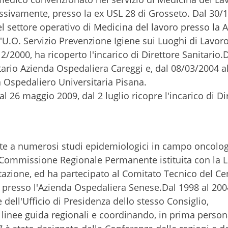
ssivamente, presso la ex USL 28 di Grosseto. Dal 30/
el settore operativo di Medicina del lavoro presso la A
l'U.O. Servizio Prevenzione Igiene sui Luoghi di Lavo
2/2000, ha ricoperto l'incarico di Direttore Sanitario.
tario Azienda Ospedaliera Careggi e, dal 08/03/2004 a
 Ospedaliero Universitaria Pisana.
 26 maggio 2009, dal 2 luglio ricopre l'incarico di Di
te a numerosi studi epidemiologici in campo oncolog
la Commissione Regionale Permanente istituita con la 
tazione, ed ha partecipato al Comitato Tecnico del Ce
 presso l'Azienda Ospedaliera Senese.Dal 1998 al 200
dell'Ufficio di Presidenza dello stesso Consiglio,
linee guida regionali e coordinando, in prima persona