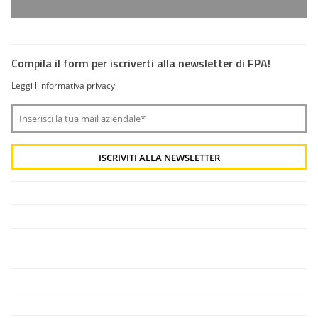
Compila il form per iscriverti alla newsletter di FPA!
Leggi l'informativa privacy