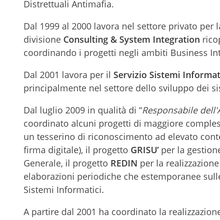
Distrettuali Antimafia.
Dal 1999 al 2000 lavora nel settore privato per 
divisione
Consulting & System Integration
rico
coordinando i progetti negli ambiti Business Int
Dal 2001 lavora per il
Servizio Sistemi Informat
principalmente nel settore dello sviluppo dei si
Dal luglio 2009 in qualità di “
Responsabile dell'
coordinato alcuni progetti di maggiore complessi
un tesserino di riconoscimento ad elevato cont
firma digitale), il progetto
GRISU’
per la gestion
Generale, il progetto
REDIN
per la realizzazione 
elaborazioni periodiche che estemporanee sulle
Sistemi Informatici.
A partire dal 2001 ha coordinato la realizzazio