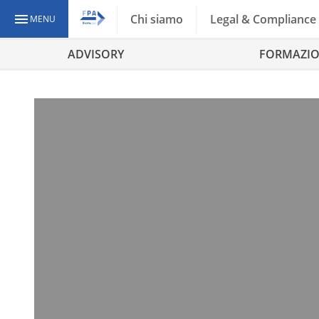
Chi siamo
Legal & Compliance
MENU
ADVISORY
FORMAZI