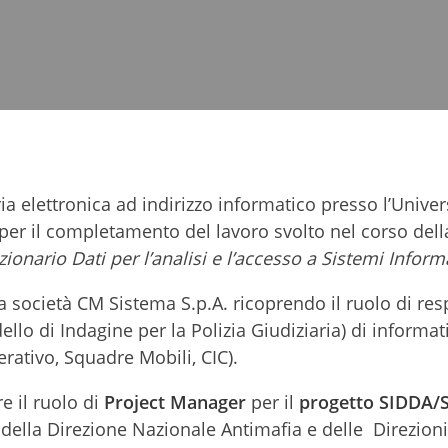
 elettronica ad indirizzo informatico presso l’Univers
per il completamento del lavoro svolto nel corso della
ionario Dati per l’analisi e l’accesso a Sistemi Informa
la società CM Sistema S.p.A. ricoprendo il ruolo di re
llo di Indagine per la Polizia Giudiziaria) di informat
erativo, Squadre Mobili, CIC).
 il ruolo di
Project Manager
per il
progetto SIDDA/
 della Direzione Nazionale Antimafia e delle Direzioni