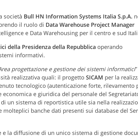
la società
Bull HN Information Systems Italia S.p.A.
n
prendo il ruolo di
Data Warehouse Project Manager
elligence e Data Warehousing per il centro e sud Itali
ici della Presidenza della Repubblica
operando
stemi informativi.
Area progettazione e gestione dei sistemi informatici
”
tà realizzativa quali: il progetto
SICAM
per la realiz
enuto tecnologico (autenticazione forte, rilevamento 
e economica e giuridica del personale del Segretariat
di un sistema di reportistica utile sia nella realizzazi
 molteplici banche dati presenti sui database del Ser
ne e la diffusione di un unico sistema di gestione doc