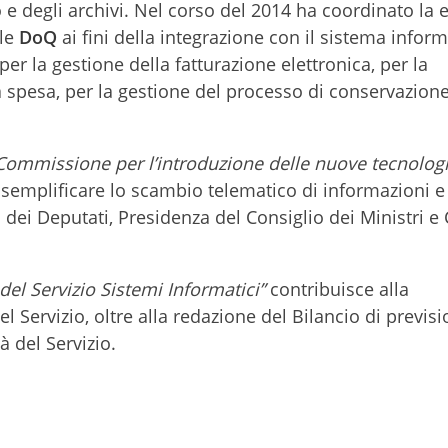
 e degli archivi. Nel corso del 2014 ha coordinato la 
ale
DoQ
ai fini della integrazione con il sistema infor
 per la gestione della fatturazione elettronica, per la
la spesa, per la gestione del processo di conservazion
Commissione per l’introduzione delle nuove tecnologi
di semplificare lo scambio telematico di informazioni e
ei Deputati, Presidenza del Consiglio dei Ministri e 
del Servizio Sistemi Informatici”
contribuisce alla
del Servizio, oltre alla redazione del Bilancio di previs
à del Servizio.