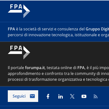
FPA
è la società di servizi e consulenza del
Gruppo Digit
percorsi di innovazione tecnologica, istituzionale e orga
Il portale
forumpa.it
, testata online di
FPA
, è il più imp
approfondimento e confronto tra le community di inno
processi di trasformazione organizzativa e tecnologica d
Seguici