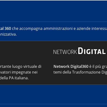
al 360
che accompagna amministrazioni e aziende interessat
nizzativa.
ortante luogo virtuale di
Network Digital360
è il più gr
vatori impegnate nei
temi della Trasformazione Dig
ella PA italiana.