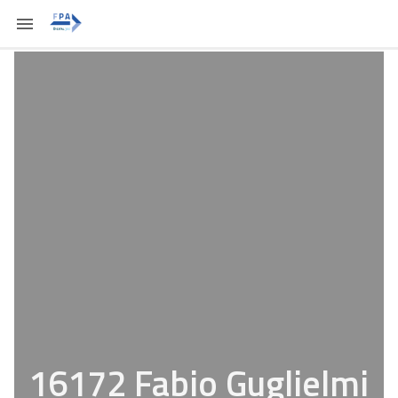
16172 Fabio Guglielmi