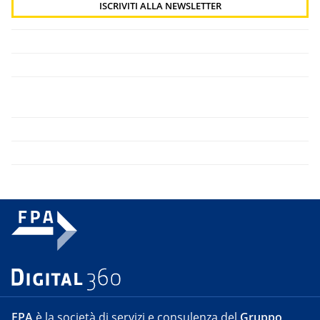
FPA
è la società di servizi e consulenza del
Gruppo