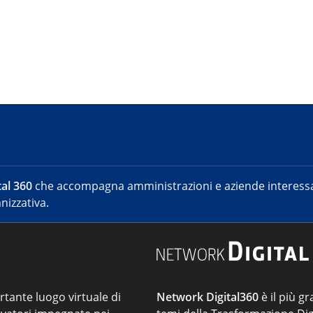
al 360
che accompagna amministrazioni e aziende interessat
nizzativa.
ortante luogo virtuale di
Network Digital360
è il più gr