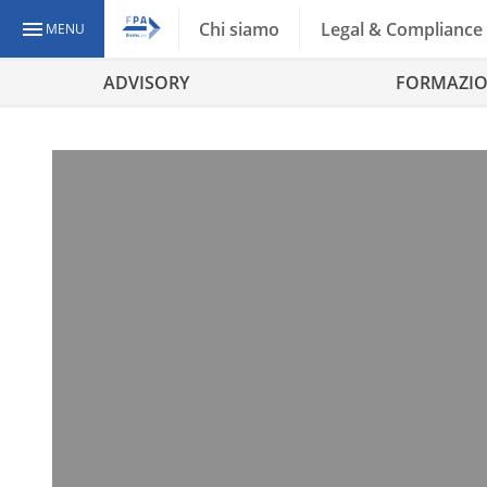
Chi siamo
Legal & Compliance
MENU
ADVISORY
FORMAZI