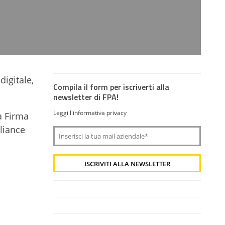
digitale,
Compila il form per iscriverti alla
newsletter di FPA!
Leggi l'informativa privacy
a Firma
pliance