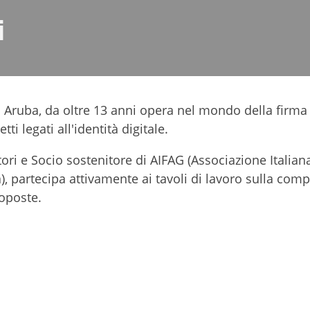
i
po Aruba, da oltre 13 anni opera nel mondo della firma 
ti legati all'identità digitale.
ori e Socio sostenitore di AIFAG (Associazione Italian
, partecipa attivamente ai tavoli di lavoro sulla com
roposte.