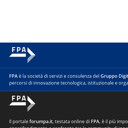
FPA
è la società di servizi e consulenza del
Gruppo Digit
percorsi di innovazione tecnologica, istituzionale e orga
Il portale
forumpa.it
, testata online di
FPA
, è il più imp