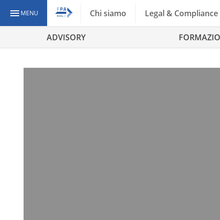
Chi siamo
Legal & Compliance
MENU
ADVISORY
FORMAZI