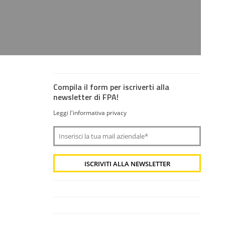
Compila il form per iscriverti alla
newsletter di FPA!
Leggi l'informativa privacy