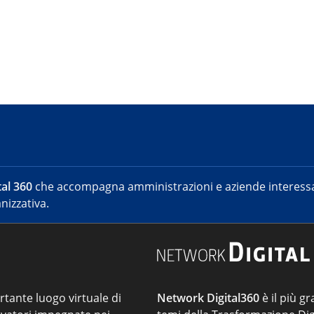
al 360
che accompagna amministrazioni e aziende interessat
nizzativa.
ortante luogo virtuale di
Network Digital360
è il più gr