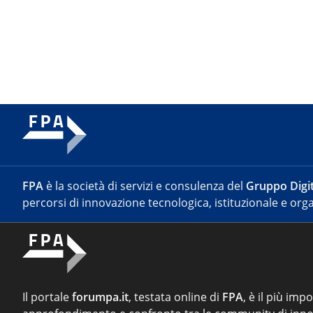
FPA
è la società di servizi e consulenza del
Gruppo Digit
percorsi di innovazione tecnologica, istituzionale e orga
Il portale
forumpa.it
, testata online di
FPA
, è il più imp