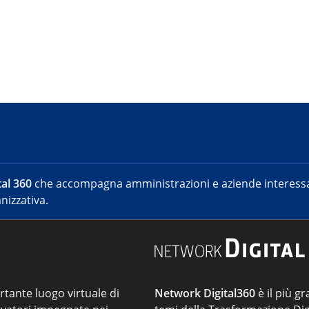
al 360
che accompagna amministrazioni e aziende interessat
nizzativa.
ortante luogo virtuale di
Network Digital360
è il più gr