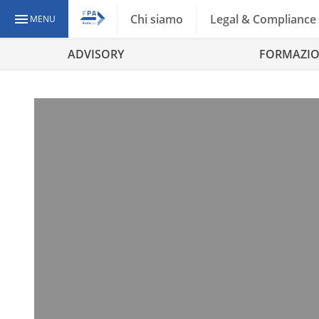
Chi siamo
Legal & Compliance
MENU
ADVISORY
FORMAZI