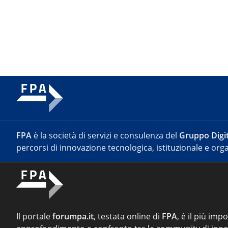
FPA
è la società di servizi e consulenza del
Gruppo Digit
percorsi di innovazione tecnologica, istituzionale e orga
Il portale
forumpa.it
, testata online di
FPA
, è il più imp