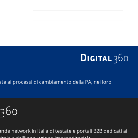
e ai processi di cambiamento della PA, nei loro
ande network in Italia di testate e portali B2B dedicati ai