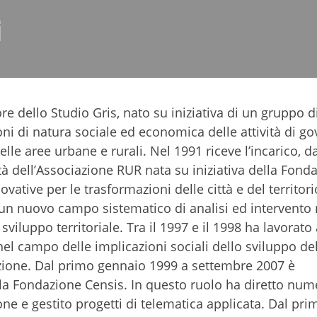
i
re dello Studio Gris, nato su iniziativa di un gruppo d
oni di natura sociale ed economica delle attività di go
elle aree urbane e rurali. Nel 1991 riceve l’incarico, d
tà dell’Associazione RUR nata su iniziativa della Fond
vative per le trasformazioni delle città e del territori
 un nuovo campo sistematico di analisi ed intervento 
viluppo territoriale. Tra il 1997 e il 1998 ha lavorato 
 campo delle implicazioni sociali dello sviluppo del
zione. Dal primo gennaio 1999 a settembre 2007 è
lla Fondazione Censis. In questo ruolo ha diretto nu
ne e gestito progetti di telematica applicata. Dal pri