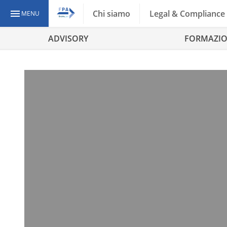
Chi siamo
Legal & Compliance
MENU
ADVISORY
FORMAZI