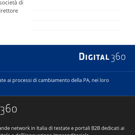
società di
irettore
e ai processi di cambiamento della PA, nei loro
ande network in Italia di testate e portali B2B dedicati ai