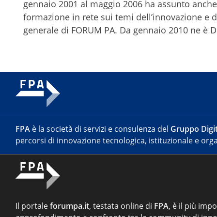
gennaio 2001 al maggio 2006 ha assunto anche l
formazione in rete sui temi dell’innovazione e d
generale di FORUM PA. Da gennaio 2010 ne è Di
FPA
è la società di servizi e consulenza del
Gruppo Digit
percorsi di innovazione tecnologica, istituzionale e orga
Il portale
forumpa.it
, testata online di
FPA
, è il più imp