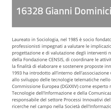
16328 Gianni Dominic
Laureato in Sociologia, nel 1985 è socio fondato
professionisti impegnati a valutare le implicazi
progettazione e di valutazione degli interventi n
della Fondazione CENSIS, di coordinare le attivi
la finalità di elaborare e sostenere proposte inno
1993 ha introdotto all’interno dell’associazione
allo sviluppo delle tecnologie telematiche nello s
Commissione Europea (DGXXIV) come esperto nel
Tecnologie dell’Informazione e della Comunica
responsabile del settore Processi Innovativi de
ricerche nel campo nella Società dell’Informazio