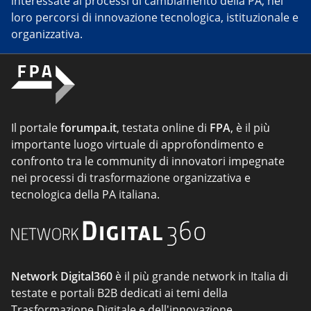
interessate ai processi di cambiamento della PA, nei
loro percorsi di innovazione tecnologica, istituzionale e
organizzativa.
Il portale
forumpa.it
, testata online di
FPA
, è il più
importante luogo virtuale di approfondimento e
confronto tra le community di innovatori impegnate
nei processi di trasformazione organizzativa e
tecnologica della PA italiana.
Network Digital360
è il più grande network in Italia di
testate e portali B2B dedicati ai temi della
Trasformazione Digitale e dell'innovazione